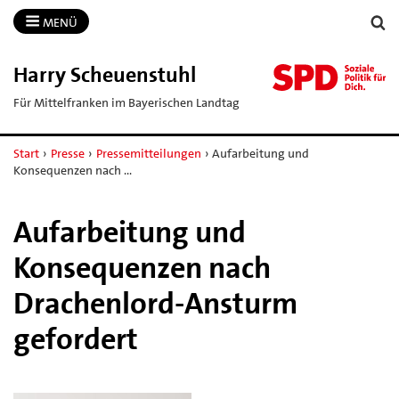
MENÜ
Harry Scheuenstuhl
Für Mittelfranken im Bayerischen Landtag
Start
›
Presse
›
Pressemitteilungen
›
Aufarbeitung und
Konsequenzen nach …
Aufarbeitung und
Konsequenzen nach
Drachenlord-Ansturm
gefordert